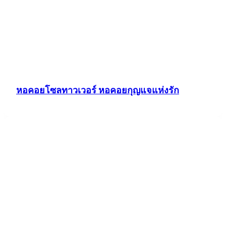
หอคอยโซลทาวเวอร์ หอคอยกุญแจแห่งรัก