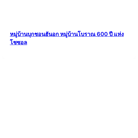
หมู่บ้านบุกชอนฮันอก หมู่บ้านโบราณ 600 ปี แห่ง
โชซอล