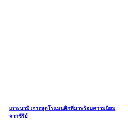
เกาะนามิ เกาะสุดโรแมนติกที่มาพร้อมความนิยม
จากซีรี่ย์