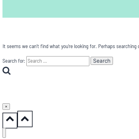
It seems we can’t find what you’re looking for. Perhaps searching 
Search for:
×