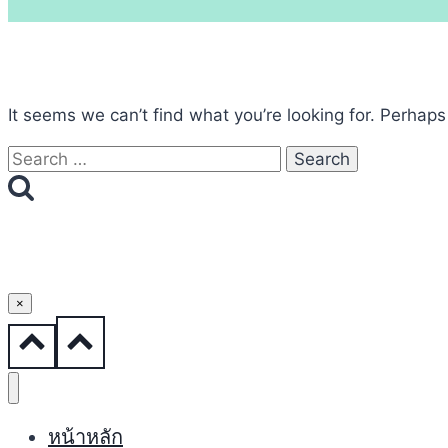
It seems we can’t find what you’re looking for. Perhaps
Search
for:
×
หน้าหลัก