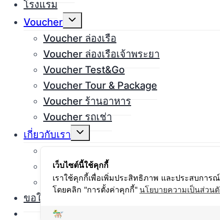
โรงแรม
Expand
Voucher
child
menu
Voucher ล่องเรือ
Voucher ล่องเรือเจ้าพระยา
Voucher Test&Go
Voucher Tour & Package
Voucher ร้านอาหาร
Voucher รถเช่า
Expand
เกี่ยวกับเรา
child
menu
ข่าวสารและบทความ
เว็บไซต์นี้ใช้คุกกี้
รีวิวการเดินทาง
เราใช้คุกกี้เพื่อเพิ่มประสิทธิภาพ และประสบการณ
แกลอรี่
โดยคลิก "การตั้งค่าคุกกี้"
นโยบายความเป็นส่วนตั
ขอใบเสนอราคา