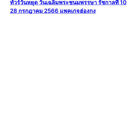
ทัวร์วันหยุด วันเฉลิมพระชนมพรรษา รัชกาลที่ 10
28 กรกฎาคม 2566 แพคเกจฮ่องกง