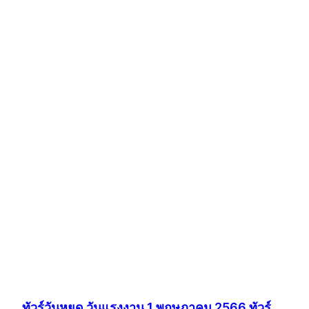
ทัวร์วันหยุด วันแรงงาน 1 พฤษภาคม 2566 ทัวร์