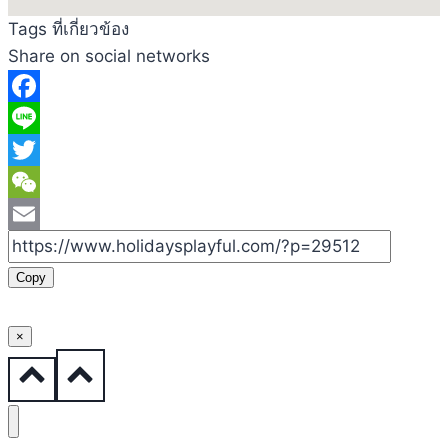
Tags ที่เกี่ยวข้อง
Share on social networks
Facebook
Line
Twitter
WeChat
Email
Copy
×