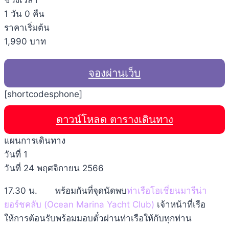
1 วัน 0 คืน
ราคาเริ่มต้น
1,990 บาท
จองผ่านเว็บ
[shortcodesphone]
ดาวน์โหลด ตารางเดินทาง
แผนการเดินทาง
วันที่ 1
วันที่ 24 พฤศจิกายน 2566
17.30 น. พร้อมกันที่จุดนัดพบ
ท่าเรือโอเชี่ยนมารีน่า
ยอร์ชคลับ (Ocean Marina Yacht Club)
เจ้าหน้าที่เรือ
ให้การต้อนรับพร้อมมอบตั๋วผ่านท่าเรือให้กับทุกท่าน