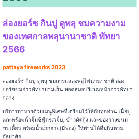
ล่องยอร์ช กินปู ดูพลุ ชมความงาม
ของเทศกาลพลุนานาชาติ พัทยา
2566
pattaya fireworks 2023
ล่องยอร์ช กินปู ดูพลุ ชมการแสดงพลุไฟนานาชาติ ล่อง
ยอร์ชชมอ่าวพัทยายามเย็น ทอดสมอบริเวณหน้าอ่าวพัทยา
กลาง
บริการอาหารด้วยเมนูพิเศษที่เตรียมไว้ให้กับทุกท่าน เนื้อปู
แกะพร้อมน้ำจิ้มซีฟู้ดรสเจ็บ, ข้าวผัดกุ้ง และของว่างขนม
ขบเคี้ยว พร้อมน้ำเก็กฮวย(มีฟอง) ให้ท่านได้ดื่มกินตาม
อัธยาศัย