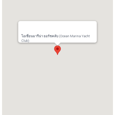
โอเชี่ยนมารีน่า ยอร์ชคลับ (Ocean Marina Yacht
Club)