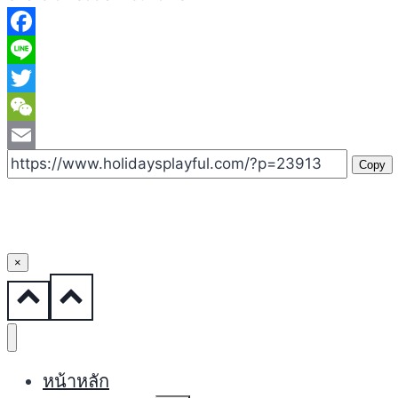
Facebook
Line
Twitter
WeChat
Email
Copy
×
หน้าหลัก