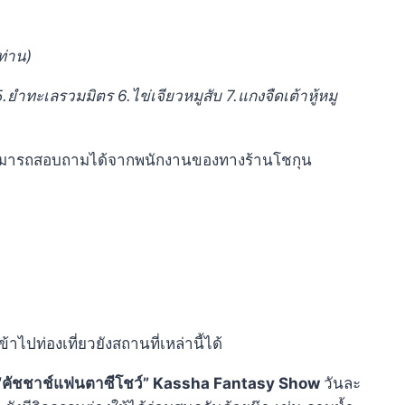
ท่าน)
.ยำทะเลรวมมิตร 6.ไข่เจียวหมูสับ 7.แกงจืดเต้าหู้หมู
ก็สามารถสอบถามได้จากพนักงานของทางร้านโชกุน
ไปท่องเที่ยวยังสถานที่เหล่านี้ได้
“คัชชาช์แฟนตาซีโชว์”
Kassha Fantasy Show
วันละ