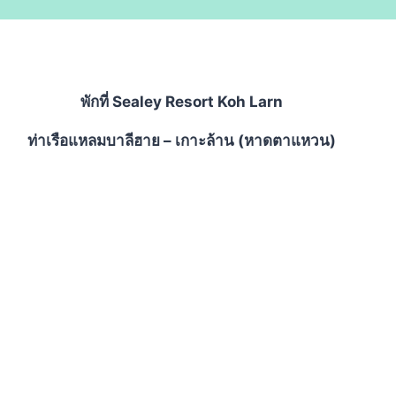
พักที่ Sealey Resort Koh Larn
ท่าเรือแหลมบาลีฮาย – เกาะล้าน (หาดตาแหวน)