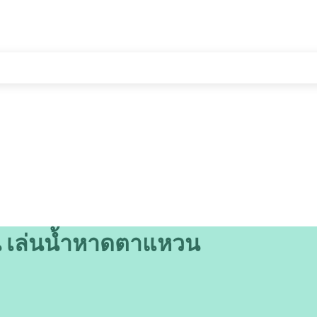
าน เล่นน้ำหาดตาแหวน