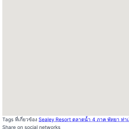
Tags ที่เกี่ยวข้อง
Sealey Resort
ตลาดน้ำ 4 ภาค พัทยา
ท่า
Share on social networks