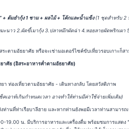
” + ต้มยำกุ้ง 1 ชาม + ผลไม้ + โค้กและน้ำแข็ง
(
1 ชุดสำหรับ 2 
มะนาว 2.ผัดขี้เมากุ้ง 3.ปลาหมึกผัดฉ่า 4.หอยลายผัดพริกเผา 5
อิสระตามอัธยาศัย หรือจะเช่ามอเตอร์ไซค์ขับเที่ยวรอบเกาะ
ยาศัย (อิสระอาหารค่ำตามอัธยาศัย)
ยา ท่องเที่ยวตามอัธยาศัย - เดินทางกลับ โดยสวัสดิภาพ
ช็คเอาท์เกินกำหนดเวลา อาจทำให้ท่านมีค่าใช้จ่ายเพิ่มเติม)
่งท่านที่ท่าเรือบาลีฮาย และหากท่านยังพอมีเวลาท่านสามารถเข้า
0.00-19.00 น. มีบริการอาหารและเครื่องดื่ม พร้อมชมการแสดง