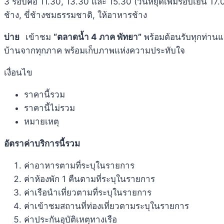
3 รอบคือ 11.30, 13.30 และ 15.30 (วันหยุดเพิ่มรอบเย็น 17.
ช้าง, ขี่ช้างชมธรรมชาติ, ให้อาหารช้าง
บ่าย
เข้าชม
“ตลาดน้ำ 4 ภาค พัทยา”
พร้อมต้อนรับทุกท่านแ
บ้านจากทุกภาค พร้อมเก็บภาพแห่งความประทับใจ
เงื่อนไข
ราคานี้รวม
ราคานี้ไม่รวม
หมายเหตุ
อัตราค่าบริการนี้รวม
ค่าอาหารตามที่ระบุในรายการ
ค่าห้องพัก 1 คืนตามที่ระบุในรายการ
ค่าเรือนำเที่ยวตามที่ระบุในรายการ
ค่าเข้าชมสถานที่ท่องเที่ยวตามระบุในรายการ
ค่าประกันอุบัติเหตุทางเรือ