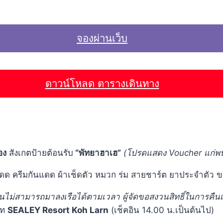
จองผ่านเว็บ
ดาวน์โหลด ตารางเดินทาง
อง
สังเกตป้ายต้อนรับ
“พัทยาฮาเฮ”
(โปรดแสดง
Voucher แก่พน
ดด ครีมกันแดด ผ้าเช็ดตัว หมวก ร่ม สายชาร์ต ยาประจำตัว ของใ
่านไม่สามารถมาลงเรือได้ตามเวลา ผู้จัดขอสงวนสิทธิ์ในการคืนเ
ร์ท
SEALEY Resort Koh Larn
(เช็คอิน 14.00 น.เป็นต้นไป)