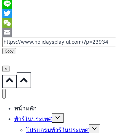
Facebook
Line
Twitter
WeChat
Email
Copy
×
หน้าหลัก
Expand
ทัวร์ในประเทศ
child
menu
Expand
โปรแกรมทัวร์ในประเทศ
child