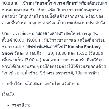
10.00 น.
เข้าชม
“ตลาดน้ำ 4 ภาค พัทยา”
พร้อมต้อนรับทุก
ท่านแวะมาชม-ชิม-ช้อป-แช๊ะ กับบรรยากาศย้อนยุคของ
ตลาดน้ำ ให้ทุกท่านได้ช้อปปิ้งสินค้าหลากหลาย พร้อมของ
อร่อยพื้นบ้านจากทุกภาค พร้อมเก็บภาพแห่งความประทับใจ
บ่าย
แวะเที่ยวชม
“มองช้างคาเฟ่”
เปิดให้บริการทุกวัน
ตั้งแต่ 10.00-19.00 น. มีบริการอาหารและเครื่องดื่ม พร้อม
ชมการแสดง
“คัชชาช์แฟนตาซีโชว์”
Kassha Fantasy
Show
วันละ 3 รอบคือ 11.30, 13.30 และ 15.30 (วันหยุด
เพิ่มรอบเย็น 17.00 น.) นอกจากบรรยากาศเกร๋ๆ ที่จะให้ทุก
ท่านได้เก็บภาพสวยๆ ยังมีกิจกรรมต่างให้ได้ร่วมสนุกกันด้วย
น๊า เช่น อาบน้ำช้าง, ขี่ช้างชมธรรมชาติ, ให้อาหารช้าง
จากนั้นให้ท่านได้เดินทางกลับโดยสวัสดิภาพ
เงื่อนไข
ราคานี้รวม