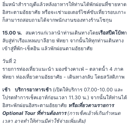
อิ่มหนำสำราญดีแล้วหลังอาหารให้ท่านได้พักผ่อนที่ชายหาด
อิสระตามอัธยาศัย หรือจะเช่ามอเตอร์ไซค์ขับเที่ยวรอบเกาะ
ก็สามารถสอบถามได้จากพนักงานของทางร้านโชกุน
15.00 น.
สมควรแก่เวลานำท่านเดินทางโดย
เรือสปีดโบ้ท
ก
ลับสู่ท่าเรือแหลมบาลีฮาย พัทยา จากนั้นให้ทุกท่านเดินทาง
เข้าสู่ที่พัก-เช็คอิน แล้วพักผ่อนตามอัธยาศัย
วันที่ 2
รายการท่องเที่ยวแนะนำ มองช้างคาเฟ่ – ตลาดน้ำ 4 ภาค
พัทยา ท่องเที่ยวตามอัธยาศัย - เดินทางกลับ โดยสวัสดิภาพ
เช้า
บริการอาหารเช้า
(เปิดให้บริการ 07.00-10.00 และ
โปรดทำการเช็คเอาท์ก่อนเวลา 11.30 น.) จากนั้นให้ท่านได้
อิสระพักผ่อนอิสระตามอัธยาศัย
หรือเที่ยวตามรายการ
Optional Tour ที่ท่านต้องการ
(การเช็คเอ้าท์เกินกำหนด
เวลา อาจทำให้ท่านมีค่าใช้จ่ายเพิ่มเติม)